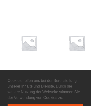
Gesperrt
Gesperrt
WEITERLESEN
WEITERLESEN
Cookies helfen uns bei der Bereitstellung
unserer Inhalte und Dienste. Durch die
weitere Nutzung der Webseite stimmen Sie
der Verwendung von Cookies zu.