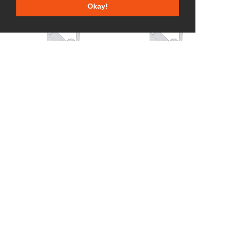
Okay!
Gesperrt
Gesperrt
WEITERLESEN
WEITERLESEN