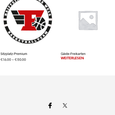
Sitzplatz-Premium
Gäste-Freikarten
WEITERLESEN
Preisspanne:
€
16.00
–
€
50.00
€16.00
AUSFÜHRUNG WÄHLEN
Dieses
bis
Produkt
€50.00
weist
mehrere
Varianten
auf.
Die
Optionen