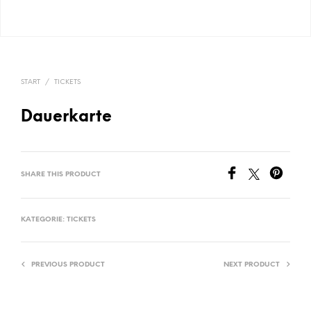
START
/
TICKETS
Dauerkarte
SHARE THIS PRODUCT
KATEGORIE:
TICKETS
PREVIOUS PRODUCT
NEXT PRODUCT