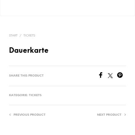
START
/
TICKETS
Dauerkarte
SHARE THIS PRODUCT
KATEGORIE:
TICKETS
PREVIOUS PRODUCT
NEXT PRODUCT