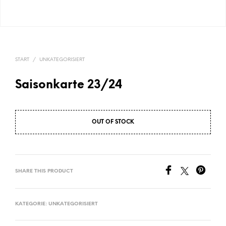
START
/
UNKATEGORISIERT
Saisonkarte 23/24
OUT OF STOCK
SHARE THIS PRODUCT
KATEGORIE:
UNKATEGORISIERT