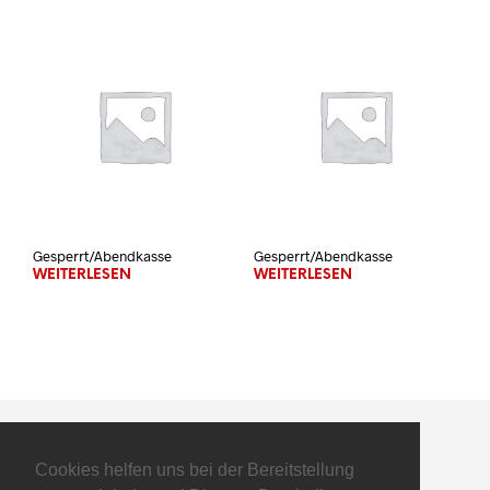
Gesperrt/Abendkasse
Gesperrt/Abendkasse
WEITERLESEN
WEITERLESEN
Cookies helfen uns bei der Bereitstellung