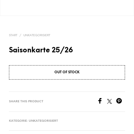
START
/
UNKATEGORISIERT
Saisonkarte 25/26
OUT OF STOCK
SHARE THIS PRODUCT
KATEGORIE:
UNKATEGORISIERT