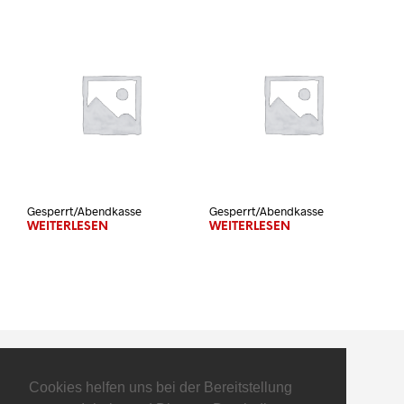
Gesperrt/Abendkasse
Gesperrt/Abendkasse
WEITERLESEN
WEITERLESEN
Cookies helfen uns bei der Bereitstellung