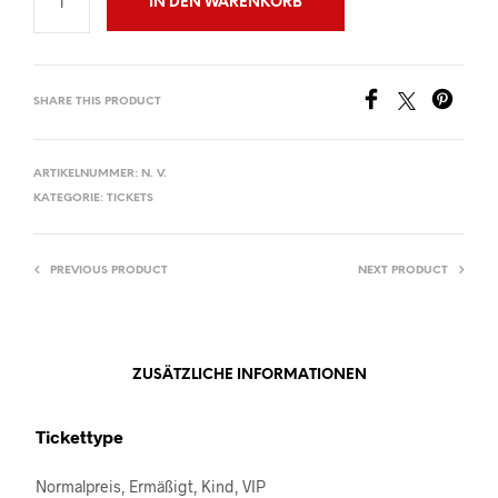
IN DEN WARENKORB
SHARE THIS PRODUCT
ARTIKELNUMMER:
N. V.
KATEGORIE:
TICKETS
PREVIOUS PRODUCT
NEXT PRODUCT
ZUSÄTZLICHE INFORMATIONEN
Tickettype
Normalpreis, Ermäßigt, Kind, VIP