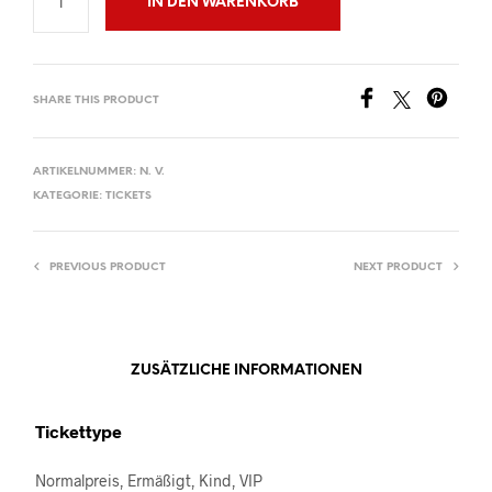
IN DEN WARENKORB
SHARE THIS PRODUCT
ARTIKELNUMMER:
N. V.
KATEGORIE:
TICKETS
PREVIOUS PRODUCT
NEXT PRODUCT
ZUSÄTZLICHE INFORMATIONEN
Tickettype
Normalpreis, Ermäßigt, Kind, VIP