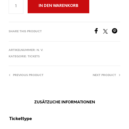
IN DEN WARENKORB
SHARE THIS PRODUCT
ARTIKELNUMMER:
N. V.
KATEGORIE:
TICKETS
PREVIOUS PRODUCT
NEXT PRODUCT
ZUSÄTZLICHE INFORMATIONEN
Tickettype