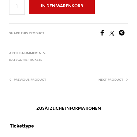
IN DEN WARENKORB
SHARE THIS PRODUCT
ARTIKELNUMMER:
N. V.
KATEGORIE:
TICKETS
PREVIOUS PRODUCT
NEXT PRODUCT
ZUSÄTZLICHE INFORMATIONEN
Tickettype