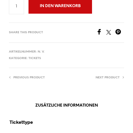
IN DEN WARENKORB
SHARE THIS PRODUCT
ARTIKELNUMMER:
N. V.
KATEGORIE:
TICKETS
PREVIOUS PRODUCT
NEXT PRODUCT
ZUSÄTZLICHE INFORMATIONEN
Tickettype