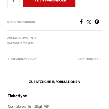
IN DEN WARENKORB
SHARE THIS PRODUCT
ARTIKELNUMMER:
N. V.
KATEGORIE:
TICKETS
PREVIOUS PRODUCT
NEXT PRODUCT
ZUSÄTZLICHE INFORMATIONEN
Tickettype
Normalpreis, Ermäßigt, VIP