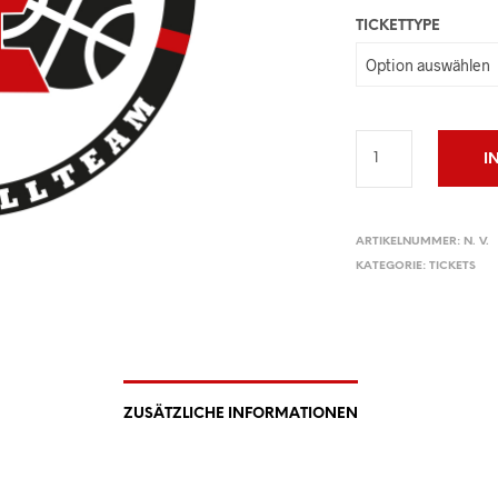
TICKETTYPE
I
ARTIKELNUMMER:
N. V.
KATEGORIE:
TICKETS
ZUSÄTZLICHE INFORMATIONEN