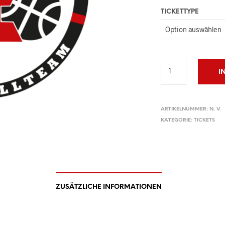
TICKETTYPE
I
ARTIKELNUMMER:
N. V.
KATEGORIE:
TICKETS
ZUSÄTZLICHE INFORMATIONEN