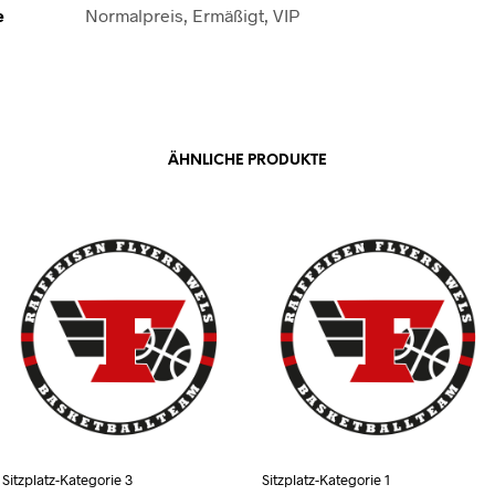
e
Normalpreis, Ermäßigt, VIP
ÄHNLICHE PRODUKTE
Sitzplatz-Kategorie 3
Sitzplatz-Kategorie 1