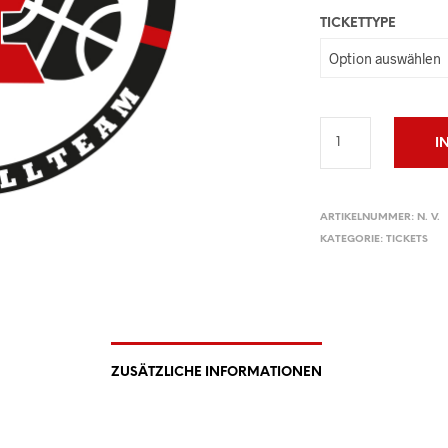
TICKETTYPE
I
ARTIKELNUMMER:
N. V.
KATEGORIE:
TICKETS
ZUSÄTZLICHE INFORMATIONEN