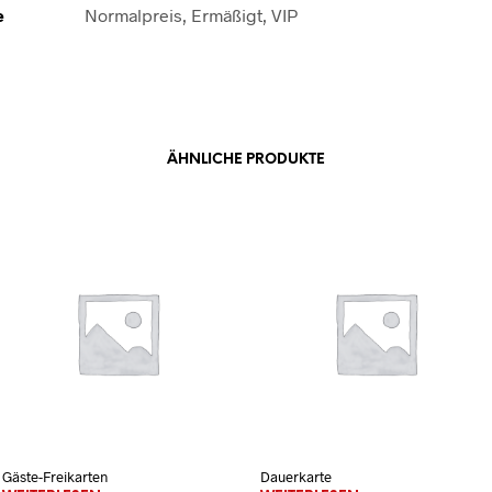
e
Normalpreis, Ermäßigt, VIP
ÄHNLICHE PRODUKTE
Gäste-Freikarten
Dauerkarte