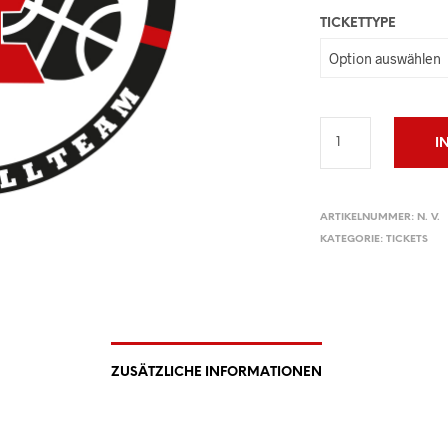
TICKETTYPE
I
ARTIKELNUMMER:
N. V.
KATEGORIE:
TICKETS
ZUSÄTZLICHE INFORMATIONEN