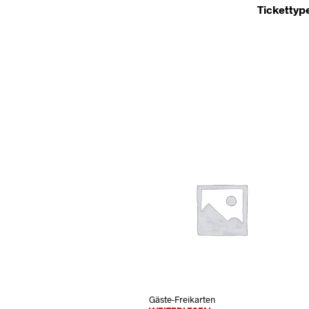
Tickettyp
Gäste-Freikarten