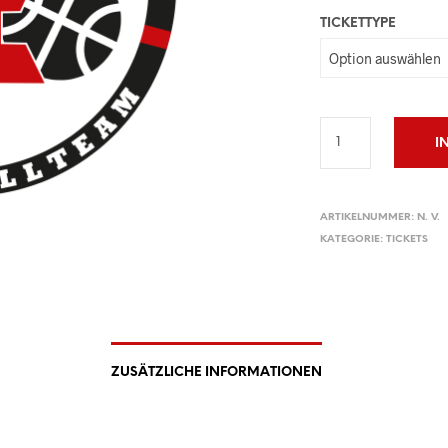
TICKETTYPE
I
ARTIKELNUMMER:
N. V.
KATEGORIE:
TICKETS
ZUSÄTZLICHE INFORMATIONEN