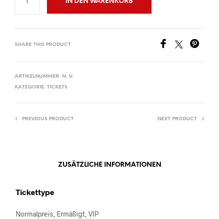
IN DEN WARENKORB
SHARE THIS PRODUCT
ARTIKELNUMMER:
N. V.
KATEGORIE:
TICKETS
PREVIOUS PRODUCT
NEXT PRODUCT
ZUSÄTZLICHE INFORMATIONEN
Tickettype
Normalpreis, Ermäßigt, VIP