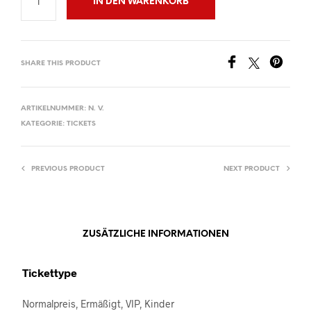
IN DEN WARENKORB
SHARE THIS PRODUCT
ARTIKELNUMMER:
N. V.
KATEGORIE:
TICKETS
PREVIOUS PRODUCT
NEXT PRODUCT
ZUSÄTZLICHE INFORMATIONEN
Tickettype
Normalpreis, Ermäßigt, VIP, Kinder