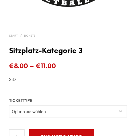
START
/
TICKETS
Sitzplatz-Kategorie 3
Preisspanne:
€
8.00
–
€
11.00
€8.00
Sitz
bis
€11.00
TICKETTYPE