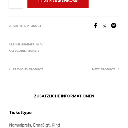
IN DEN WARENKORB
SHARE THIS PRODUCT
ARTIKELNUMMER:
N. V.
KATEGORIE:
TICKETS
PREVIOUS PRODUCT
NEXT PRODUCT
ZUSÄTZLICHE INFORMATIONEN
Tickettype
Normalpreis, Ermäßigt, Kind