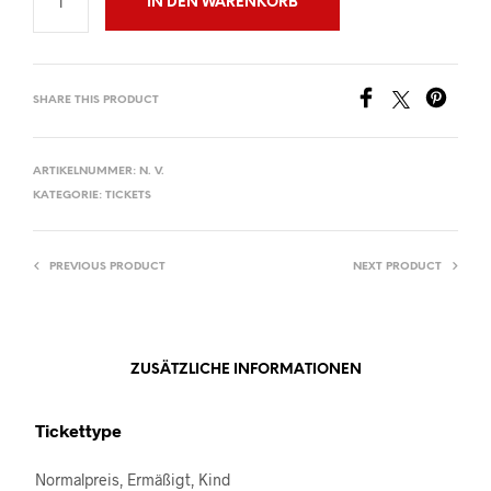
IN DEN WARENKORB
SHARE THIS PRODUCT
ARTIKELNUMMER:
N. V.
KATEGORIE:
TICKETS
PREVIOUS PRODUCT
NEXT PRODUCT
ZUSÄTZLICHE INFORMATIONEN
Tickettype
Normalpreis, Ermäßigt, Kind