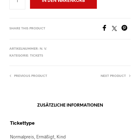
IN DEN WARENKORB
SHARE THIS PRODUCT
ARTIKELNUMMER:
N. V.
KATEGORIE:
TICKETS
PREVIOUS PRODUCT
NEXT PRODUCT
ZUSÄTZLICHE INFORMATIONEN
Tickettype
Normalpreis, Ermäßigt, Kind