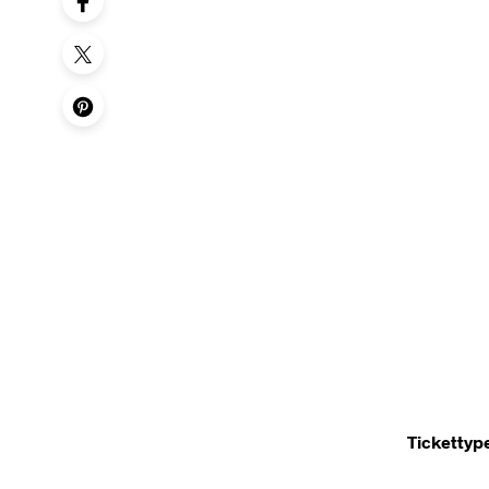
Tickettyp