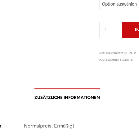
I
ARTIKELNUMMER:
N. V.
KATEGORIE:
TICKETS
ZUSÄTZLICHE INFORMATIONEN
e
Normalpreis, Ermäßigt