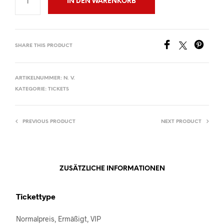
IN DEN WARENKORB
SHARE THIS PRODUCT
ARTIKELNUMMER:
N. V.
KATEGORIE:
TICKETS
PREVIOUS PRODUCT
NEXT PRODUCT
ZUSÄTZLICHE INFORMATIONEN
Tickettype
Normalpreis, Ermäßigt, VIP