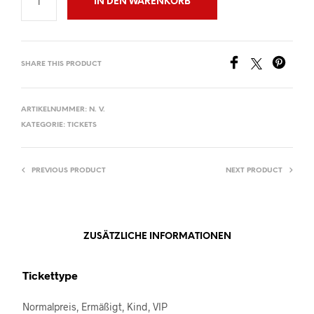
IN DEN WARENKORB
SHARE THIS PRODUCT
ARTIKELNUMMER:
N. V.
KATEGORIE:
TICKETS
PREVIOUS PRODUCT
NEXT PRODUCT
ZUSÄTZLICHE INFORMATIONEN
Tickettype
Normalpreis, Ermäßigt, Kind, VIP