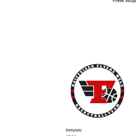
Freie Sitz
Stehplatz