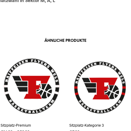
platzwahl in Sektor M, A, L
ÄHNLICHE PRODUKTE
Sitzplatz-Premium
Sitzplatz-Kategorie 3