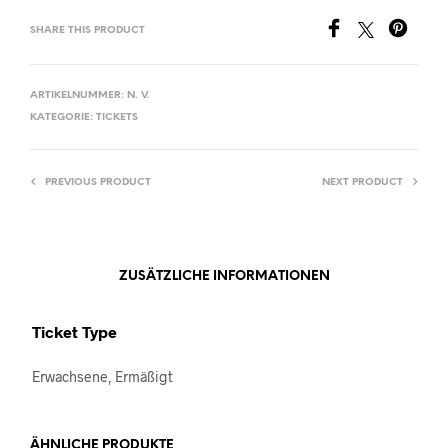
SHARE THIS PRODUCT
ARTIKELNUMMER:
N. V.
KATEGORIE:
TICKETS
PREVIOUS PRODUCT
NEXT PRODUCT
ZUSÄTZLICHE INFORMATIONEN
Ticket Type
Erwachsene, Ermäßigt
ÄHNLICHE PRODUKTE