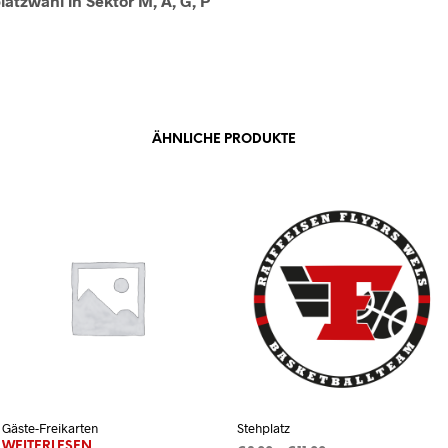
platzwahl in Sektor M, A, G, P
ÄHNLICHE PRODUKTE
Gäste-Freikarten
Stehplatz
WEITERLESEN