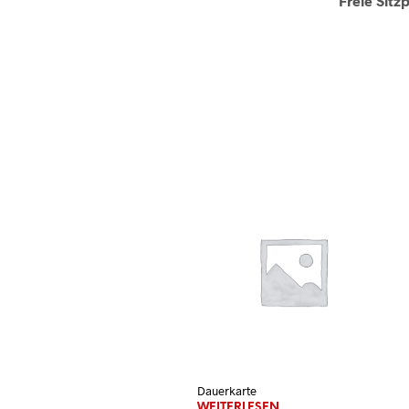
Freie Sitz
Dauerkarte
WEITERLESEN