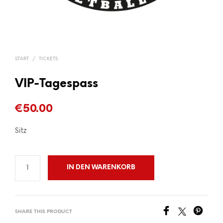
START
/
TICKETS
VIP-Tagespass
€
50.00
Sitz
IN DEN WARENKORB
SHARE THIS PRODUCT