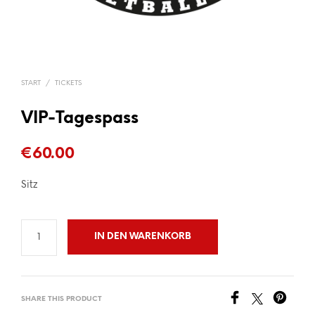
START
/
TICKETS
VIP-Tagespass
€
60.00
Sitz
IN DEN WARENKORB
SHARE THIS PRODUCT