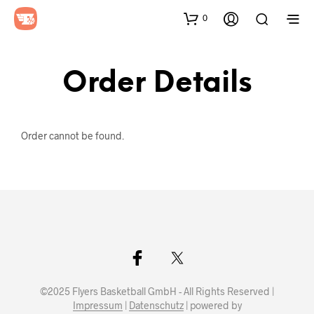
0
Order Details
Order cannot be found.
©2025 Flyers Basketball GmbH - All Rights Reserved |
Impressum
|
Datenschutz
| powered by