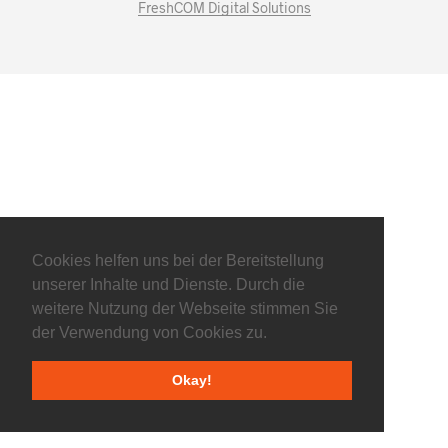
FreshCOM Digital Solutions
Cookies helfen uns bei der Bereitstellung
unserer Inhalte und Dienste. Durch die
weitere Nutzung der Webseite stimmen Sie
der Verwendung von Cookies zu.
Okay!