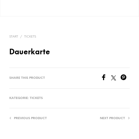
START
/
TICKETS
Dauerkarte
SHARE THIS PRODUCT
KATEGORIE:
TICKETS
PREVIOUS PRODUCT
NEXT PRODUCT