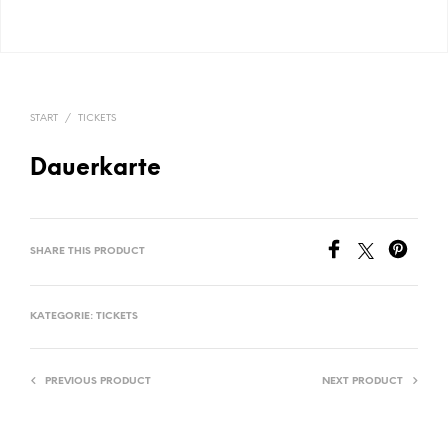
START
/
TICKETS
Dauerkarte
SHARE THIS PRODUCT
KATEGORIE:
TICKETS
PREVIOUS PRODUCT
NEXT PRODUCT