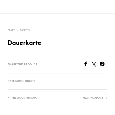
START
/
TICKETS
Dauerkarte
SHARE THIS PRODUCT
KATEGORIE:
TICKETS
PREVIOUS PRODUCT
NEXT PRODUCT