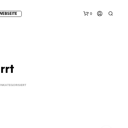
0
WEBSEITE
rrt
E
UNKATEGORISIERT
S
B
E
F
I
N
D
E