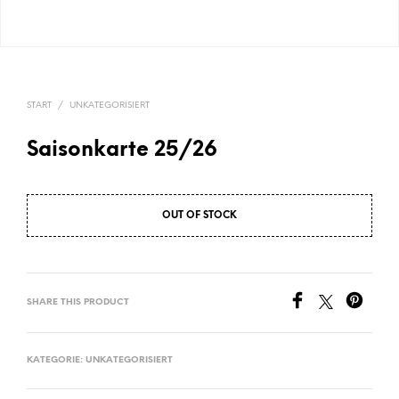
START
/
UNKATEGORISIERT
Saisonkarte 25/26
OUT OF STOCK
SHARE THIS PRODUCT
KATEGORIE:
UNKATEGORISIERT