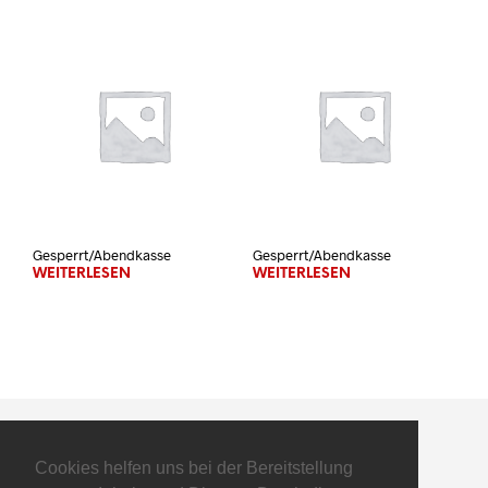
Gesperrt/Abendkasse
Gesperrt/Abendkasse
WEITERLESEN
WEITERLESEN
Cookies helfen uns bei der Bereitstellung