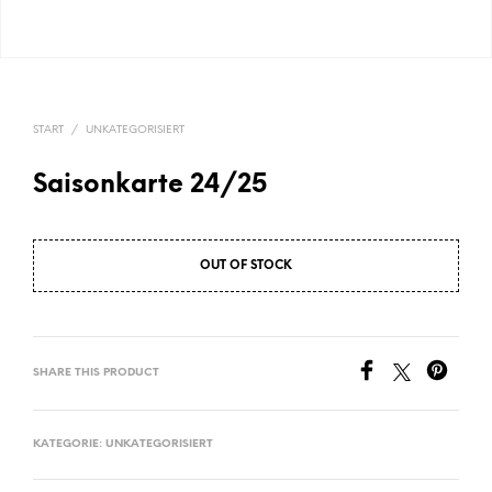
START
/
UNKATEGORISIERT
Saisonkarte 24/25
OUT OF STOCK
SHARE THIS PRODUCT
KATEGORIE:
UNKATEGORISIERT