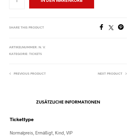
IN DEN WARENKORB
SHARE THIS PRODUCT
ARTIKELNUMMER:
N. V.
KATEGORIE:
TICKETS
PREVIOUS PRODUCT
NEXT PRODUCT
ZUSÄTZLICHE INFORMATIONEN
Tickettype
Normalpreis, Ermäßigt, Kind, VIP