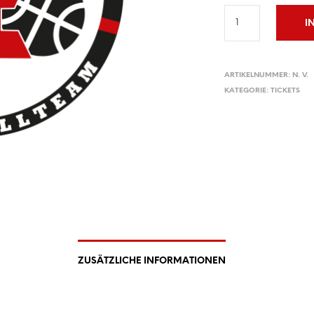
I
ARTIKELNUMMER:
N. V.
KATEGORIE:
TICKETS
ZUSÄTZLICHE INFORMATIONEN