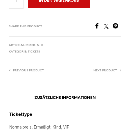
IN DEN WARENKORB
SHARE THIS PRODUCT
ARTIKELNUMMER:
N. V.
KATEGORIE:
TICKETS
PREVIOUS PRODUCT
NEXT PRODUCT
ZUSÄTZLICHE INFORMATIONEN
Tickettype
Normalpreis, Ermäßigt, Kind, VIP