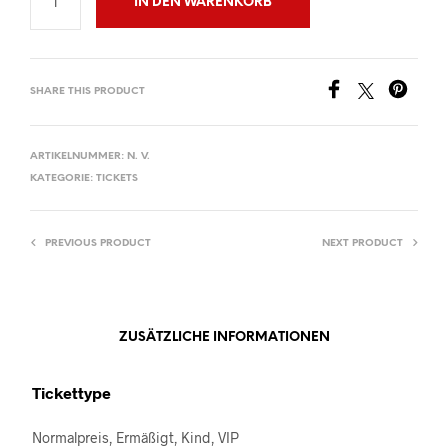
IN DEN WARENKORB
SHARE THIS PRODUCT
ARTIKELNUMMER:
N. V.
KATEGORIE:
TICKETS
PREVIOUS PRODUCT
NEXT PRODUCT
ZUSÄTZLICHE INFORMATIONEN
Tickettype
Normalpreis, Ermäßigt, Kind, VIP