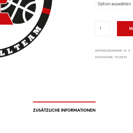
I
ARTIKELNUMMER:
N. V.
KATEGORIE:
TICKETS
ZUSÄTZLICHE INFORMATIONEN