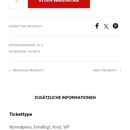
IN DEN WARENKORB
SHARE THIS PRODUCT
ARTIKELNUMMER:
N. V.
KATEGORIE:
TICKETS
PREVIOUS PRODUCT
NEXT PRODUCT
ZUSÄTZLICHE INFORMATIONEN
Tickettype
Normalpreis, Ermäßigt, Kind, VIP