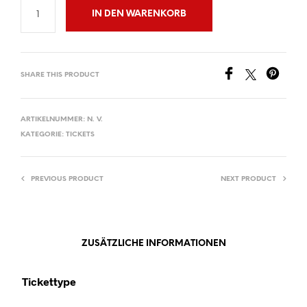
IN DEN WARENKORB
SHARE THIS PRODUCT
ARTIKELNUMMER:
N. V.
KATEGORIE:
TICKETS
PREVIOUS PRODUCT
NEXT PRODUCT
ZUSÄTZLICHE INFORMATIONEN
Tickettype