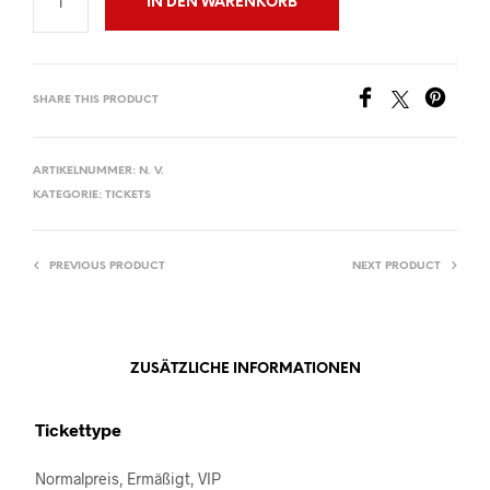
IN DEN WARENKORB
SHARE THIS PRODUCT
ARTIKELNUMMER:
N. V.
KATEGORIE:
TICKETS
PREVIOUS PRODUCT
NEXT PRODUCT
ZUSÄTZLICHE INFORMATIONEN
Tickettype
Normalpreis, Ermäßigt, VIP