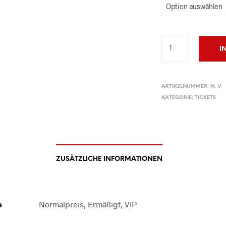
I
ARTIKELNUMMER:
N. V.
KATEGORIE:
TICKETS
ZUSÄTZLICHE INFORMATIONEN
e
Normalpreis, Ermäßigt, VIP