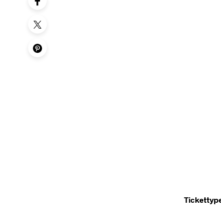
Tickettyp