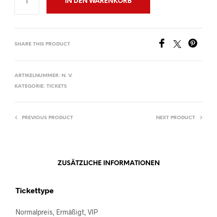
IN DEN WARENKORB
SHARE THIS PRODUCT
ARTIKELNUMMER:
N. V.
KATEGORIE:
TICKETS
PREVIOUS PRODUCT
NEXT PRODUCT
ZUSÄTZLICHE INFORMATIONEN
Tickettype
Normalpreis, Ermäßigt, VIP