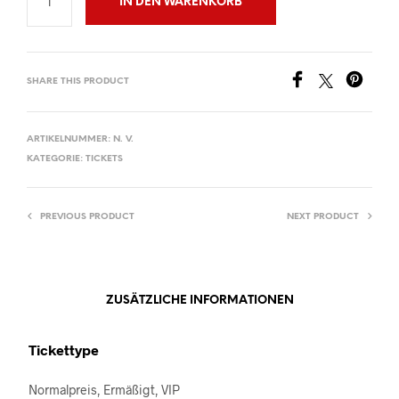
IN DEN WARENKORB
SHARE THIS PRODUCT
ARTIKELNUMMER:
N. V.
KATEGORIE:
TICKETS
PREVIOUS PRODUCT
NEXT PRODUCT
ZUSÄTZLICHE INFORMATIONEN
Tickettype
Normalpreis, Ermäßigt, VIP