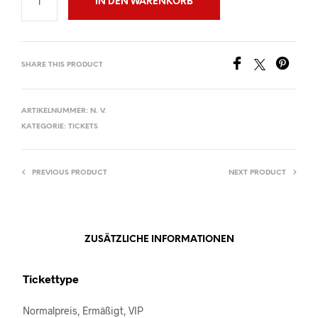
IN DEN WARENKORB
SHARE THIS PRODUCT
ARTIKELNUMMER:
N. V.
KATEGORIE:
TICKETS
PREVIOUS PRODUCT
NEXT PRODUCT
ZUSÄTZLICHE INFORMATIONEN
Tickettype
Normalpreis, Ermäßigt, VIP