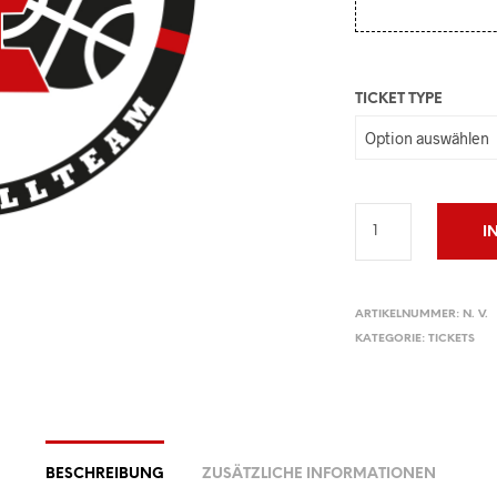
TICKET TYPE
I
ARTIKELNUMMER:
N. V.
KATEGORIE:
TICKETS
BESCHREIBUNG
ZUSÄTZLICHE INFORMATIONEN